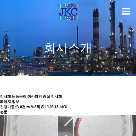
회사소개
감사패
남동공장 생산라인 증설 감사패
페이지 정보
진광기공
0건
948회
19-05-13 14:31
본문