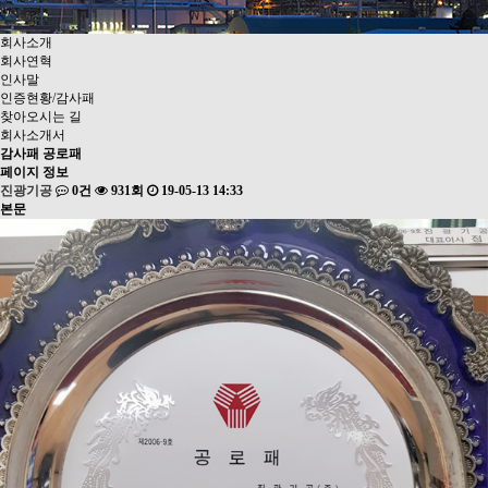
회사소개
회사연혁
인사말
인증현황/감사패
찾아오시는 길
회사소개서
감사패
공로패
페이지 정보
진광기공
0건
931회
19-05-13 14:33
본문