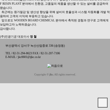
F RESIN PLANT 분야에서 친환경, 고품질의 제품을 생산할 수 있는 설비를 공급하여
왔습니다.
최근에는 원가절감 및 생산성 향상을 위해 설비의 효율성과 시스템 자동화를 개발 적
용하여 고객의 이익에 부응하고 있습니다.
앞으로도 WOODEN BOARD CHEMICAL 분야에서 축적된 경험과 연구로 고객에게
보답하고자 노력하겠습니다.
감사합니다.
(주)진광기공 대표이사
정 철
부산광역시 강서구 녹산산업중로 336 (송정동)
TEL / 82-51-294-8623 FAX / 82-51-207-7106
E-MAIL / jkc0601@ijkc.co.kr
Copyright ©
jkc.
All rights reserved.