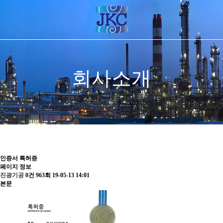
회사소개
인증서
특허증
페이지 정보
진광기공
0건
963회
19-05-13 14:01
본문